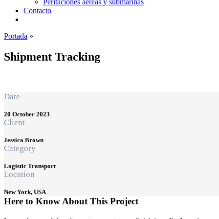
Peritaciones aéreas y submarinas
Contacto
Portada
»
Shipment Tracking
Shipment Tracking
Date
20 October 2023
Client
Jessica Brown
Category
Logistic Transport
Location
New York, USA
Here to Know About This Project