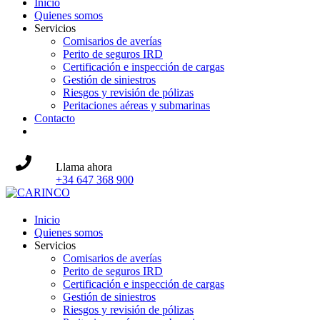
Inicio
Quienes somos
Servicios
Comisarios de averías
Perito de seguros IRD
Certificación e inspección de cargas
Gestión de siniestros
Riesgos y revisión de pólizas
Peritaciones aéreas y submarinas
Contacto
Llama ahora
+34 647 368 900
Inicio
Quienes somos
Servicios
Comisarios de averías
Perito de seguros IRD
Certificación e inspección de cargas
Gestión de siniestros
Riesgos y revisión de pólizas